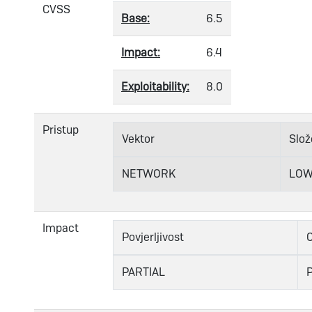
CVSS
Base:
6.5
Impact:
6.4
Exploitability:
8.0
Pristup
Vektor
Slož
NETWORK
LO
Impact
Povjerljivost
C
PARTIAL