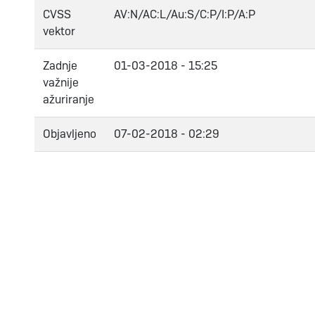
CVSS
AV:N/AC:L/Au:S/C:P/I:P/A:P
vektor
Zadnje
01-03-2018 - 15:25
važnije
ažuriranje
Objavljeno
07-02-2018 - 02:29