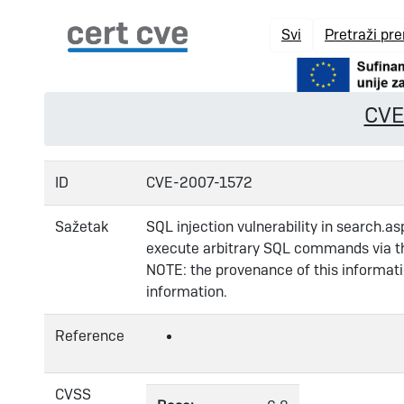
Svi
Pretraži pr
CVE
ID
CVE-2007-1572
Sažetak
SQL injection vulnerability in search.a
execute arbitrary SQL commands via th
NOTE: the provenance of this informatio
information.
Reference
CVSS