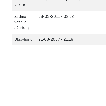
vektor
Zadnje
08-03-2011 - 02:52
važnije
ažuriranje
Objavljeno
21-03-2007 - 21:19